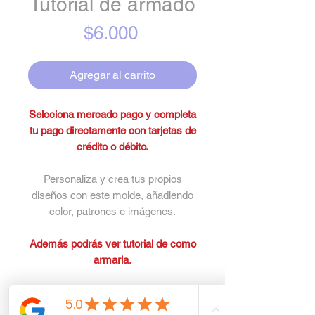
Tutorial de armado
Precio
$6.000
Agregar al carrito
Selcciona mercado pago y completa
tu pago directamente con tarjetas de
crédito o débito.
Personaliza y crea tus propios
diseños con este molde, añadiendo
color, patrones e imágenes.
Además podrás ver tutorial de como
armarla.
Es molde o plantilla, SIN DISEÑO.
La compra no incluye asesoría de