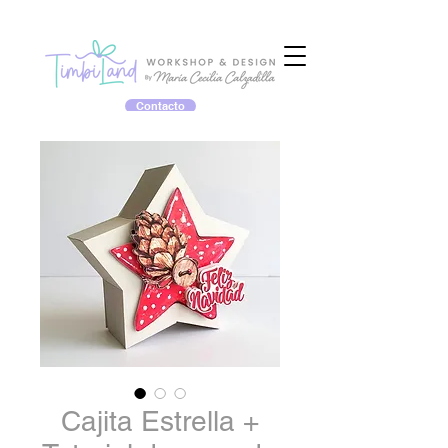
Contacto
Cajita Estrella +