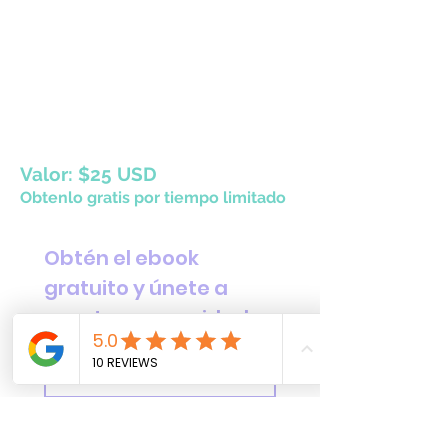
Valor: $25 USD
Obtenlo gratis por tiempo limitado
Obtén el ebook 
gratuito y únete a 
nuestra comunidad
Nombre
*
Email
*