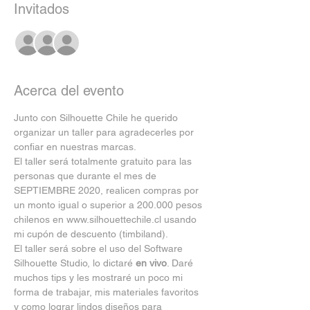
Invitados
+56 otros invitados
Acerca del evento
Junto con Silhouette Chile he querido 
organizar un taller para agradecerles por 
confiar en nuestras marcas. 
El taller será totalmente gratuito para las 
personas que durante el mes de 
SEPTIEMBRE 2020, realicen compras por 
un monto igual o superior a 200.000 pesos 
chilenos en www.silhouettechile.cl usando 
mi cupón de descuento (timbiland).
El taller será sobre el uso del Software 
Silhouette Studio, lo dictaré 
en vivo
. Daré 
muchos tips y les mostraré un poco mi 
forma de trabajar, mis materiales favoritos 
y como lograr lindos diseños para 