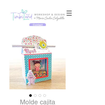
Contact
Molde cajita