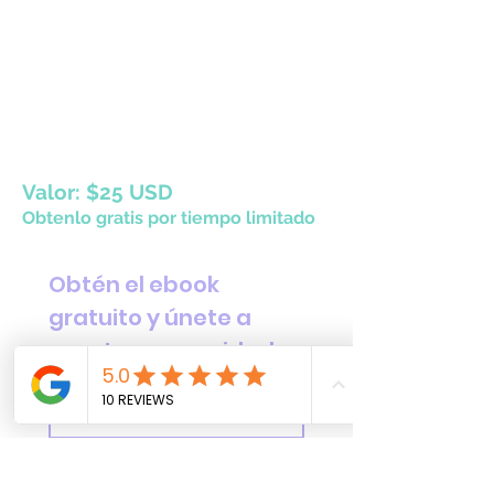
Valor: $25 USD
Obtenlo gratis por tiempo limitado
Obtén el ebook 
gratuito y únete a 
nuestra comunidad
Nombre
*
Email
*