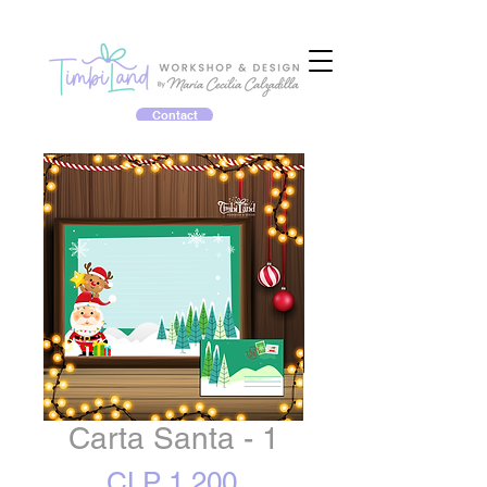
Contact
Carta Santa - 1
Price
CLP 1,200