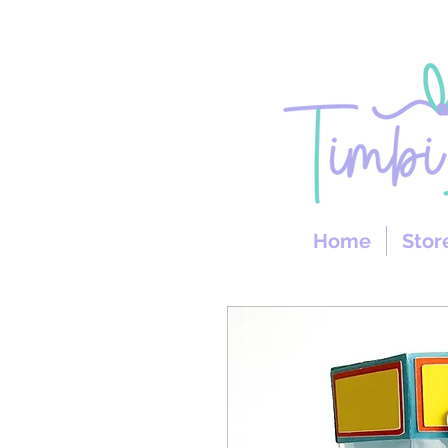
Home
Stor