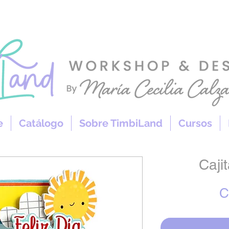
e
Catálogo
Sobre TimbiLand
Cursos
Caji
C