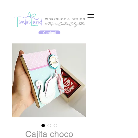
Contact
Cajita choco