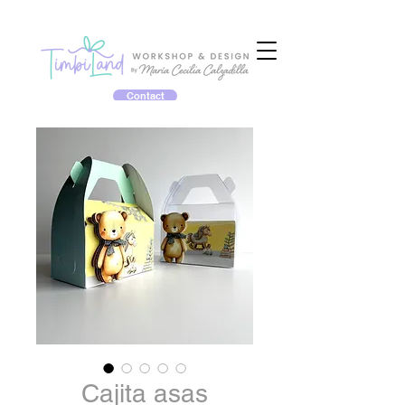
Contact
Cajita asas