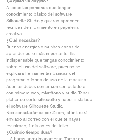
¿A quién va dirigido?
A todas las personas que tengan 
conocimiento básico del software 
Silhouette Studio y quieran aprender 
técnicas de movimiento en papelería 
creativa.
¿Qué necesitas?
Buenas energías y muchas ganas de 
aprender es lo más importante. Es 
indispensable que tengas conocimiento 
sobre el uso del software, pues no se 
explicará herramientas básicas del 
programa o forma de uso de la maquina. 
Además debes contar con computadora 
con cámara web, micrófono y audio. Tener 
plotter de corte silhouette y haber instalado 
el software Silhouette Studio.
Nos conectarémos por Zoom, el link será 
enviado al correo con el que te hayas 
registrado, 1 día antes del taller.
¿Cuándo tiempo dura?
-  5 horas aproximadamente. Tomar en 