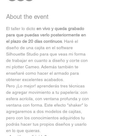
About the event
El taller lo dicto 
en vivo y queda grabado 
para que puedas verlo posteriormente en 
el plazo de 20 días continuos
. Haré el 
diseño de una cajita en el software 
Silhouette Studio para que veas mi forma 
de trabajar en cuanto a diseño y corte con 
mi plotter Cameo. Además también te 
enseñaré como hacer el armado para 
obtener excelentes acabados.
Pero ¡Lo mejor! aprenderás tres técnicas 
de agregar movimiento a tu papelería: con 
esfera acrícila, con ventana profunda y con 
ventana con forma. Este efecto "shaker" lo 
agregaremos a dos modelos de cajitas, 
pero con los conocimientos adquiridos tu 
podrás hacer tus propios diseños y usarlo 
en lo que quieras.