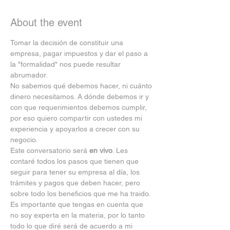
About the event
Tomar la decisión de constituir una 
empresa, pagar impuestos y dar el paso a 
la "formalidad" nos puede resultar 
abrumador.
No sabemos qué debemos hacer, ni cuánto 
dinero necesitamos. A dónde debemos ir y 
con que requerimientos debemos cumplir, 
por eso quiero compartir con ustedes mi 
experiencia y apoyarlos a crecer con su 
negocio.
Este conversatorio será 
en vivo
. Les 
contaré todos los pasos que tienen que 
seguir para tener su empresa al día, los 
trámites y pagos que deben hacer, pero 
sobre todo los beneficios que me ha traido.
Es importante que tengas en cuenta que 
no soy experta en la materia, por lo tanto 
todo lo que diré será de acuerdo a mi 