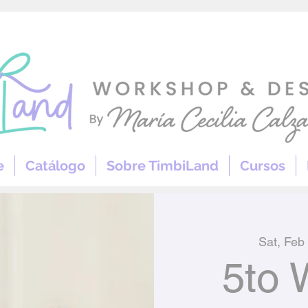
e
Catálogo
Sobre TimbiLand
Cursos
Sat, Feb
5to 