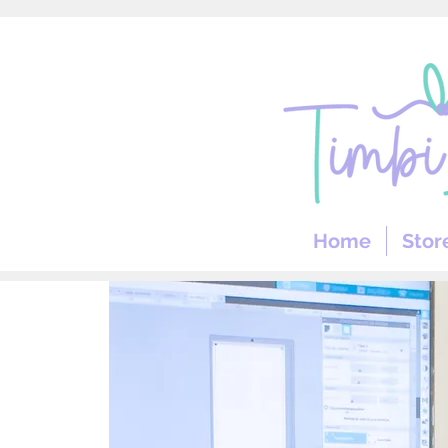
Home
Stor