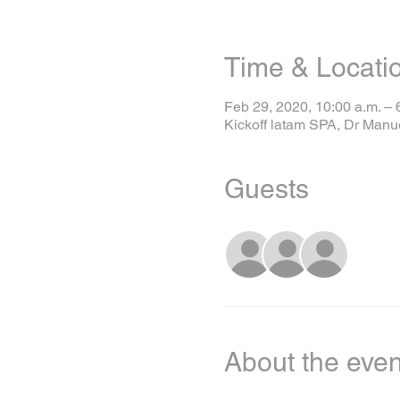
Time & Locati
Feb 29, 2020, 10:00 a.m. – 
Kickoff latam SPA, Dr Manu
Guests
+ 3 ot
About the even