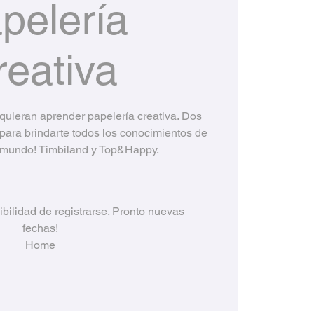
pelería
reativa
 quieran aprender papelería creativa. Dos
ara brindarte todos los conocimientos de
e mundo! Timbiland y Top&Happy.
ibilidad de registrarse. Pronto nuevas
fechas!
Home